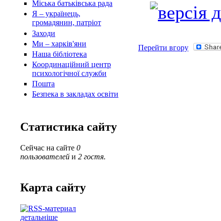
Міська батьківська рада
Я – українець,
громадянин, патріот
Заходи
Ми – харків'яни
Перейти вгору
Наша бібліотека
Координаційний центр
психологічної служби
Пошта
Безпека в закладах освіти
Статистика сайту
Сейчас на сайте
0
пользователей
и
2 гостя
.
Карта сайту
детальніше