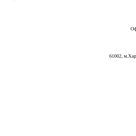
Оф
61002, м.Хар