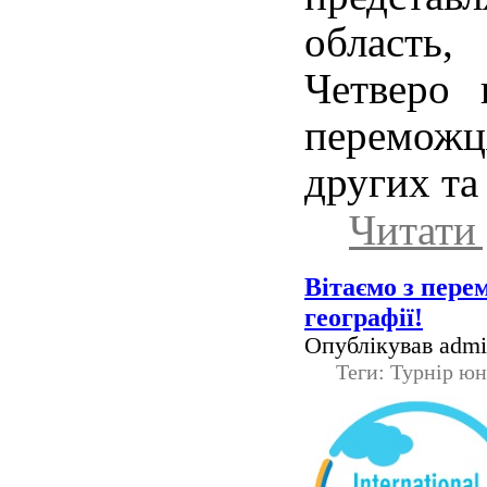
область
Четверо 
перемож
других та
Читати 
Вітаємо з пере
географії!
Опублікував admin
Теги: Турнір юн