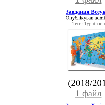
Завдання Всеук
Опублікував admin
Теги: Турнір юн
(2018/201
1 файл