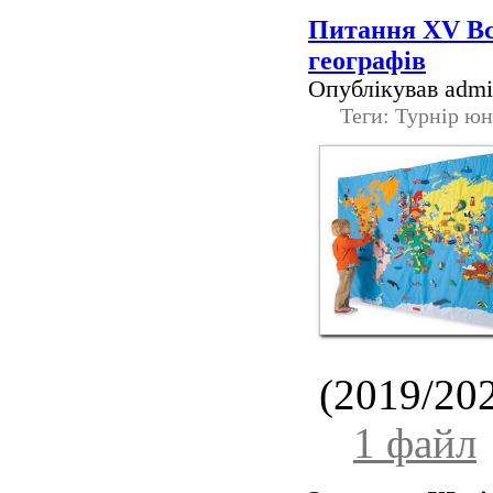
Питання ХV Вс
географів
Опублікував admin
Теги: Турнір юн
(2019/202
1 файл