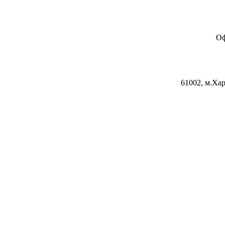
Оф
61002, м.Хар