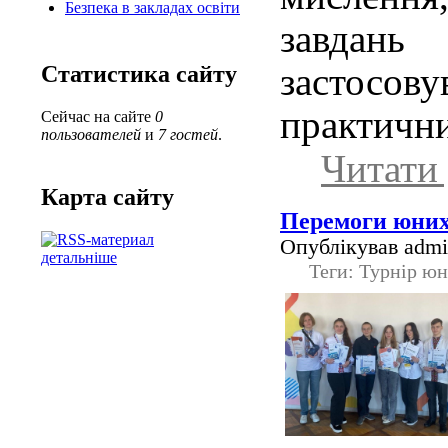
Безпека в закладах освіти
завда
застос
Статистика сайту
практични
Сейчас на сайте
0
пользователей
и
7 гостей
.
Читати 
Карта сайту
Перемоги юних
Опублікував admin
детальніше
Теги: Турнір юн