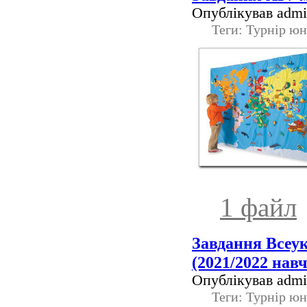
Опублікував admin
Теги: Турнір юн
1 файл
Завдання Всеук
(2021/2022 нав
Опублікував admin
Теги: Турнір юн