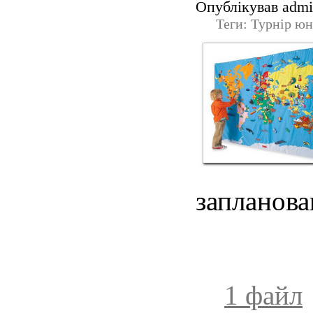
Опублікував admin
Теги: Турнір юн
запланова
1 файл