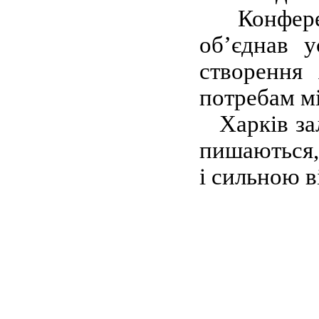
Конференц
об’єднав у
створення 
потребам мі
Харків зал
пишаються,
і сильною в