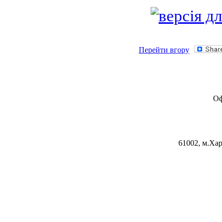
Перейти вгору
Оф
61002, м.Хар