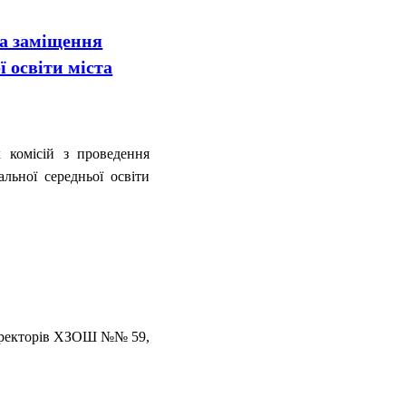
на заміщення
ї освіти міста
 комісій з проведення
льної середньої освіти
 директорів ХЗОШ №№ 59,