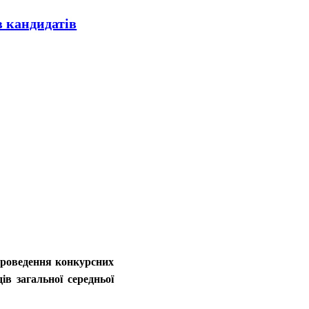
в кандидатів
проведення конкурсних
ів загальної середньої